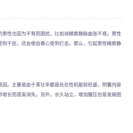
的男性也因为不育而困扰，比如说精索静脉曲张不育。男性
受到干扰，还会使自尊心受到打击。那么，引起男性精索静
原因。主要是由于青壮年都是处在性机能较旺盛，阴囊内容
龄增长而逐渐消失。另外，长久站立，增加腹压也是发病困