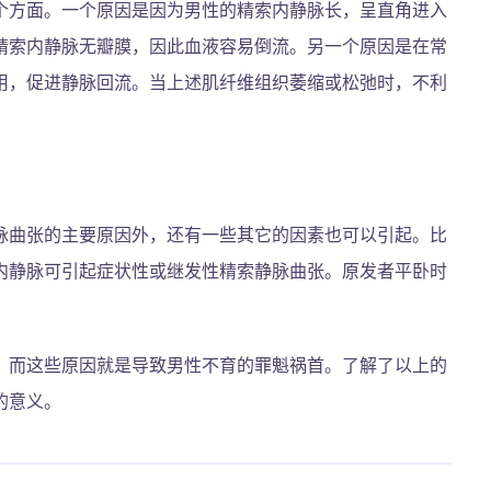
个方面。一个原因是因为男性的精索内静脉长，呈直角进入
精索内静脉无瓣膜，因此血液容易倒流。另一个原因是在常
用，促进静脉回流。当上述肌纤维组织萎缩或松弛时，不利
脉曲张的主要原因外，还有一些其它的因素也可以引起。比
内静脉可引起症状性或继发性精索静脉曲张。原发者平卧时
，而这些原因就是导致男性不育的罪魁祸首。了解了以上的
的意义。