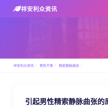
祥安利众资讯
祥安利众资讯
/
男性不育
/
精索静脉曲张
/
引起男性精索静脉曲张的