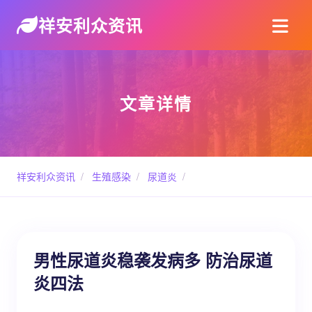
祥安利众资讯
文章详情
祥安利众资讯
/
生殖感染
/
尿道炎
/
男性尿道炎稳袭发病多 防治尿道
炎四法