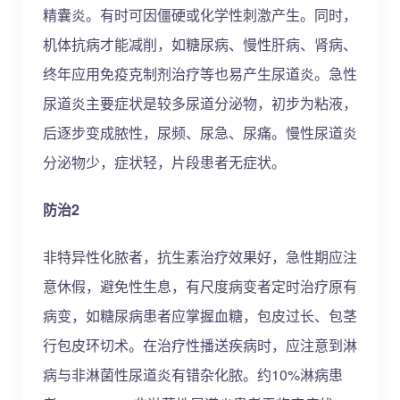
精囊炎。有时可因僵硬或化学性刺激产生。同时，
机体抗病才能减削，如糖尿病、慢性肝病、肾病、
终年应用免疫克制剂治疗等也易产生尿道炎。急性
尿道炎主要症状是较多尿道分泌物，初步为粘液，
后逐步变成脓性，尿频、尿急、尿痛。慢性尿道炎
分泌物少，症状轻，片段患者无症状。
防治2
非特异性化脓者，抗生素治疗效果好，急性期应注
意休假，避免性生息，有尺度病变者定时治疗原有
病变，如糖尿病患者应掌握血糖，包皮过长、包茎
行包皮环切术。在治疗性播送疾病时，应注意到淋
病与非淋菌性尿道炎有错杂化脓。约10%淋病患