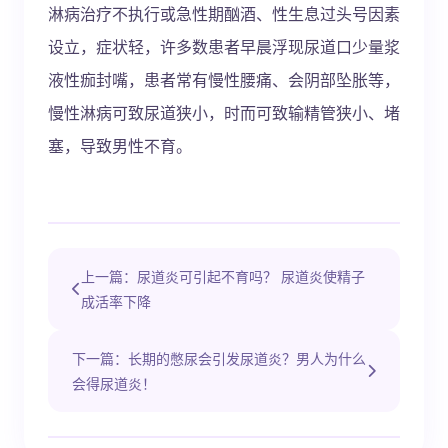
淋病治疗不执行或急性期酗酒、性生息过头号因素
设立，症状轻，许多数患者早晨浮现尿道口少量浆
液性痂封嘴，患者常有慢性腰痛、会阴部坠胀等，
慢性淋病可致尿道狭小，时而可致输精管狭小、堵
塞，导致男性不育。
上一篇：尿道炎可引起不育吗？ 尿道炎使精子
成活率下降
下一篇：长期的憋尿会引发尿道炎？男人为什么
会得尿道炎！