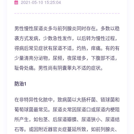
2021-05-10 15:25:04
男性慢性尿道炎多与前列腺炎同时存在。多数以稳
袭方式发病，少数急性发作，以后转为慢性过程，
得病后常见症状有尿道不适，灼热，痒痛。有的有
少量清亮分泌物，尿频，夜尿增多，下腹部不适，
耻骨处痛。男性尚有阴囊睾丸不适的症状。
防治1
在非特异性化脓中，致病菌以大肠杆菌、链球菌和
葡萄球菌最常见。尿道炎常因尿道口或尿道内梗阻
所产生，如包茎、后尿道瓣膜、尿道狭小、尿道结
石等。或因附近器官炎症蔓延所致，如前列腺炎、