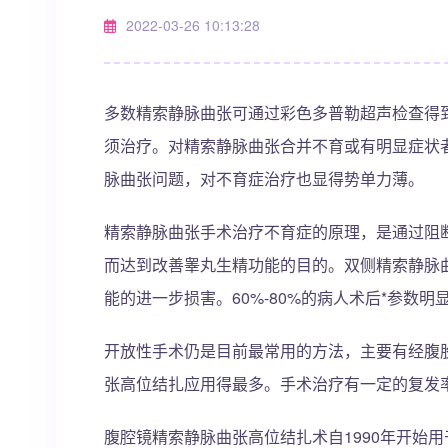
2022-03-26 10:13:28
多数精索静脉曲张可通过彩色多普勒超声检查得
须治疗。对精索静脉曲张合并不育或有明显症状
脉曲张问题，对不育症治疗也显得势单力薄。
精索静脉曲张手术治疗不育症的原理，是通过阻
而达到改善睾丸生精功能的目的。双侧精索静脉曲张
能的进一步损害。60%-80%的病人术后*参数明
开放性手术仍是目前最常用的方法，主要有经腹
张高位结扎应用得最多。手术治疗有一定的复发
腹腔镜精索静脉曲张高位结扎术自1990年开始