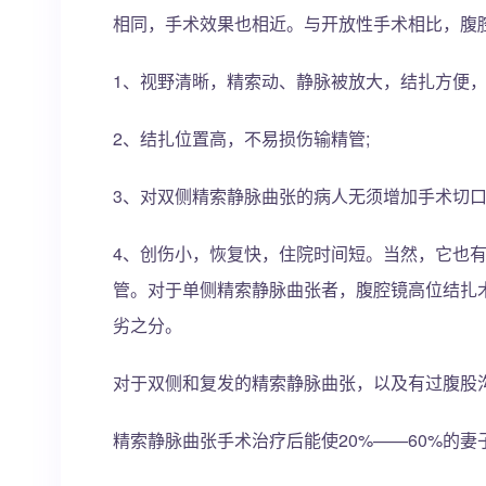
相同，手术效果也相近。与开放性手术相比，腹
1、视野清晰，精索动、静脉被放大，结扎方便，
2、结扎位置高，不易损伤输精管;
3、对双侧精索静脉曲张的病人无须增加手术切口
4、创伤小，恢复快，住院时间短。当然，它也
管。对于单侧精索静脉曲张者，腹腔镜高位结扎
劣之分。
对于双侧和复发的精索静脉曲张，以及有过腹股
精索静脉曲张手术治疗后能使20%——60%的妻