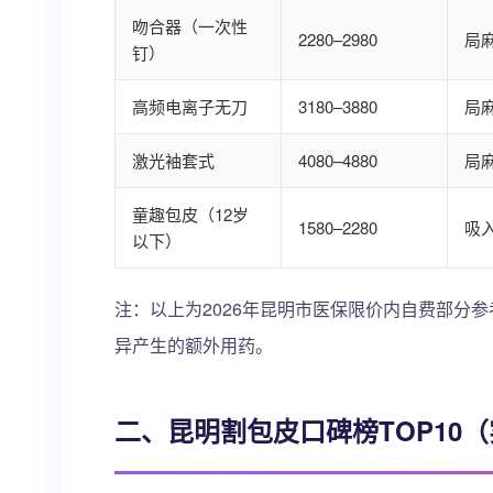
吻合器（一次性
2280–2980
局
钉）
高频电离子无刀
3180–3880
局
激光袖套式
4080–4880
局
童趣包皮（12岁
1580–2280
吸
以下）
注：以上为2026年昆明市医保限价内自费部分
异产生的额外用药。
二、昆明割包皮口碑榜TOP10