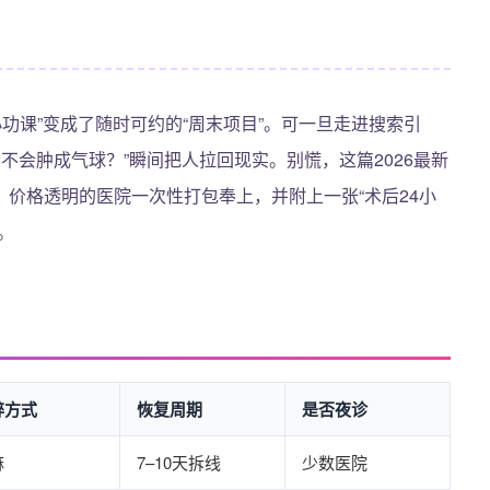
功课”变成了随时可约的“周末项目”。可一旦走进搜索引
会不会肿成气球？”瞬间把人拉回现实。别慌，这篇2026最新
价格透明的医院一次性打包奉上，并附上一张“术后24小
。
醉方式
恢复周期
是否夜诊
麻
7–10天拆线
少数医院