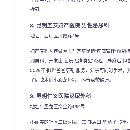
拆钉。
8. 昆明圣安妇产医院·男性泌尿科
地址：西山区丹霞路2号
妇产专科为何做包皮？答案是把“疼痛管理”做到
到男科，开发出“包皮无痛唤醒”流程：局麻后小
2026年推出“爸爸陪割”服务，父子可同时手术
子同款术后小恐龙短裤，抖音点赞破万。
9. 昆明仁义医院泌尿外科
地址：盘龙区穿金路462号
小而美的社区二级医院，靠“邻居口碑”活了15年。