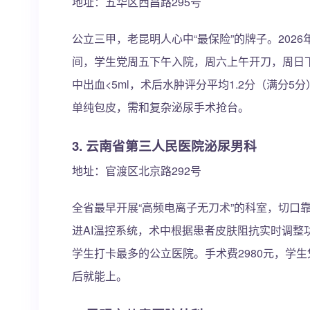
地址：五华区西昌路295号
公立三甲，老昆明人心中“最保险”的牌子。202
间，学生党周五下午入院，周六上午开刀，周日下
中出血<5ml，术后水肿评分平均1.2分（满分
单纯包皮，需和复杂泌尿手术抢台。
3. 云南省第三人民医院泌尿男科
地址：官渡区北京路292号
全省最早开展“高频电离子无刀术”的科室，切口
进AI温控系统，术中根据患者皮肤阻抗实时调整功
学生打卡最多的公立医院。手术费2980元，学生
后就能上。