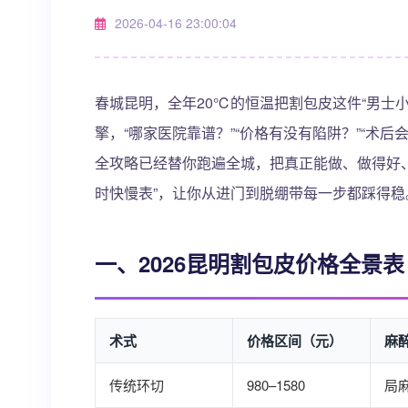
2026-04-16 23:00:04
春城昆明，全年20℃的恒温把割包皮这件“男士小
擎，“哪家医院靠谱？”“价格有没有陷阱？”“术后
全攻略已经替你跑遍全城，把真正能做、做得好、
时快慢表”，让你从进门到脱绷带每一步都踩得稳
一、2026昆明割包皮价格全景表
术式
价格区间（元）
麻
传统环切
980–1580
局