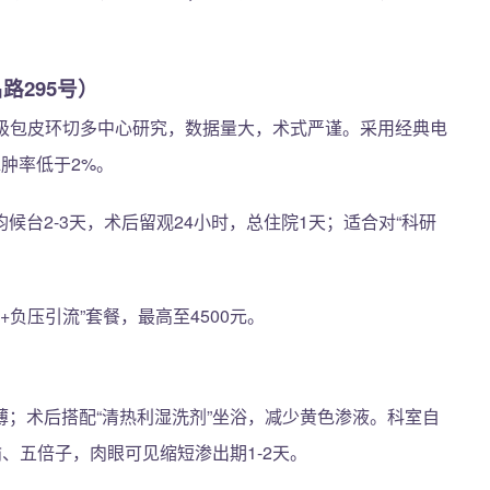
路295号）
级包皮环切多中心研究，数据量大，术式严谨。采用经典电
肿率低于2%。
候台2-3天，术后留观24小时，总住院1天；适合对“科研
+负压引流”套餐，最高至4500元。
；术后搭配“清热利湿洗剂”坐浴，减少黄色渗液。科室自
、五倍子，肉眼可见缩短渗出期1-2天。