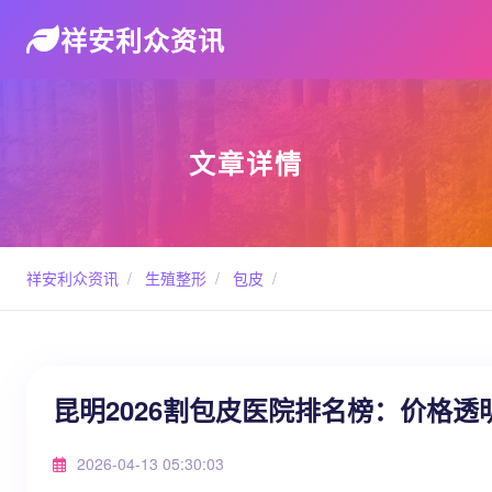
祥安利众资讯
文章详情
祥安利众资讯
/
生殖整形
/
包皮
/
昆明2026割包皮医院排名榜：价格透
2026-04-13 05:30:03