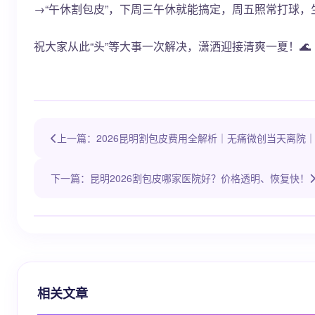
→“午休割包皮”，下周三午休就能搞定，周五照常打球，
祝大家从此“头”等大事一次解决，潇洒迎接清爽一夏！🌊
上一篇：2026昆明割包皮费用全解析｜无痛微创当天离院
下一篇：昆明2026割包皮哪家医院好？价格透明、恢复快！
相关文章